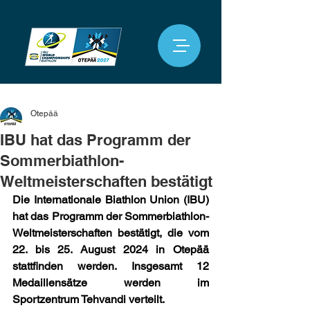
Otepää
IBU hat das Programm der
Sommerbiathlon-
Weltmeisterschaften bestätigt
Die Internationale Biathlon Union (IBU) 
hat das Programm der Sommerbiathlon-
Weltmeisterschaften bestätigt, die vom 
22. bis 25. August 2024 in Otepää 
stattfinden werden. Insgesamt 12 
Medaillensätze werden im 
Sportzentrum Tehvandi verteilt.