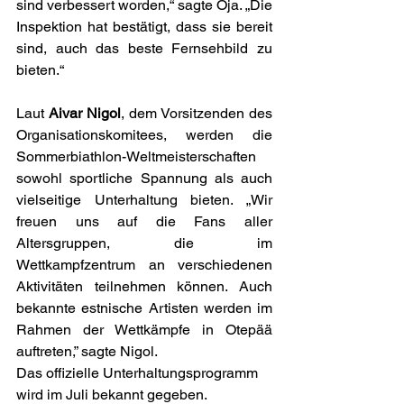
sind verbessert worden,“ sagte Oja. „Die 
Inspektion hat bestätigt, dass sie bereit 
sind, auch das beste Fernsehbild zu 
bieten.“
Laut 
Aivar Nigol
, dem Vorsitzenden des 
Organisationskomitees, werden die 
Sommerbiathlon-Weltmeisterschaften 
sowohl sportliche Spannung als auch 
vielseitige Unterhaltung bieten. „Wir 
freuen uns auf die Fans aller 
Altersgruppen, die im 
Wettkampfzentrum an verschiedenen 
Aktivitäten teilnehmen können. Auch 
bekannte estnische Artisten werden im 
Rahmen der Wettkämpfe in Otepää 
auftreten,” sagte Nigol.
Das offizielle Unterhaltungsprogramm 
wird im Juli bekannt gegeben.