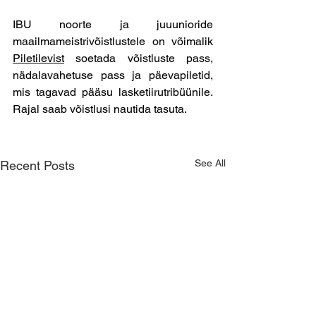
IBU noorte ja juuunioride 
maailmameistrivõistlustele on võimalik 
Piletilevist
 soetada võistluste pass, 
nädalavahetuse pass ja päevapiletid, 
mis tagavad pääsu lasketiirutribüünile. 
Rajal saab võistlusi nautida tasuta. 
See All
Recent Posts