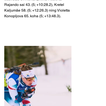
Rajando sai 43. (5; +10:28.2), Kretel 
Kaljumäe 58. (5; +12:26.3) ning Violetta 
Konopljova 65. koha (5; +13:48.3).