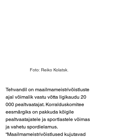
Foto: Reiko Kolatsk. 
Tehvandil on maailmameistrivõistluste 
ajal võimalik vastu võtta ligikaudu 20 
000 pealtvaatajat. Korralduskomitee 
eesmärgiks on pakkuda kõigile 
pealtvaatajatele ja sportlastele võimas 
ja vahetu spordielamus. 
“Maailmameistrivõistlused kujutavad 