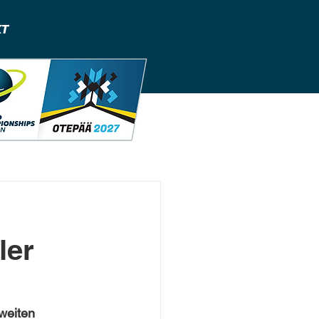
T
ler
weiten