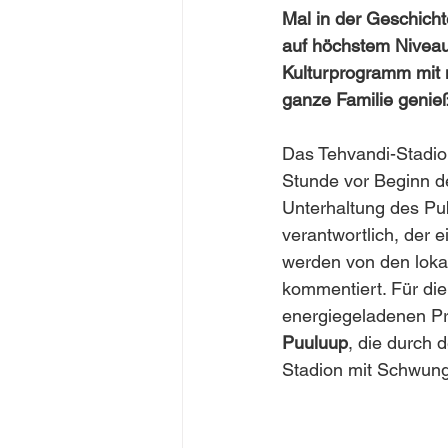
Mal in der Geschich
auf höchstem Niveau
Kulturprogramm mit 
ganze Familie genie
Das Tehvandi-Stadion
Stunde vor Beginn de
Unterhaltung des Pu
verantwortlich, der 
werden von den lok
kommentiert. Für di
energiegeladenen Pr
Puuluup
, die durch
Stadion mit Schwung