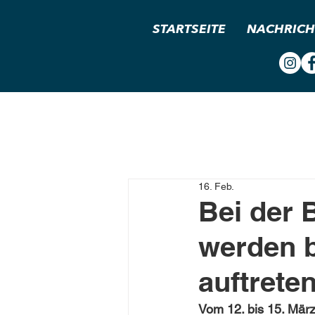
STARTSEITE
NACHRICH
16. Feb.
Bei der 
werden b
auftrete
Vom 12. bis 15. Mär