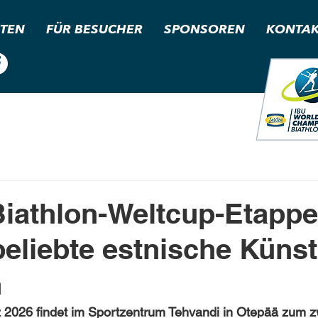
TEN
FÜR BESUCHER
SPONSOREN
KONTAK
Biathlon-Weltcup-Etappe
eliebte estnische Künst
n
z 2026 findet im Sportzentrum Tehvandi in Otepää zum z